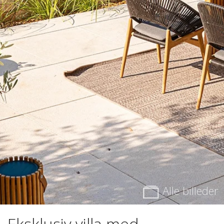
Alle billeder
Eksklusiv villa med