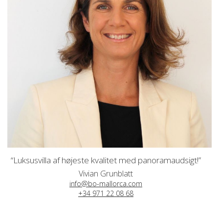
“Luksusvilla af højeste kvalitet med panoramaudsigt!”
Vivian Grunblatt
info@bo-mallorca.com
+34 971 22 08 68